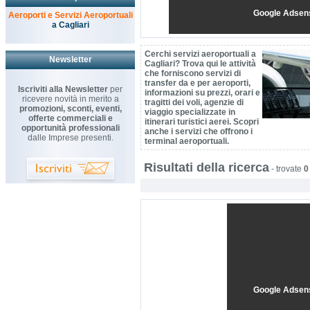
Google Adsen
Aeroporti e Servizi Aeroportuali
a Cagliari
Cerchi servizi aeroportuali a
Newsletter
Cagliari? Trova qui le attività
che forniscono servizi di
transfer da e per aeroporti,
Iscriviti alla Newsletter
per
informazioni su prezzi, orari e
ricevere novità in merito a
tragitti dei voli, agenzie di
promozioni, sconti, eventi,
viaggio specializzate in
offerte commerciali e
itinerari turistici aerei. Scopri
opportunità professionali
anche i servizi che offrono i
dalle Imprese presenti.
terminal aeroportuali.
Risultati della ricerca
-
trovate
0
Google Adsen