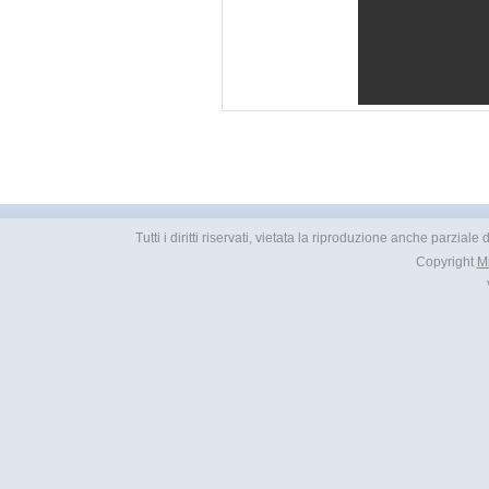
Tutti i diritti riservati, vietata la riproduzione anche parziale
Copyright
M