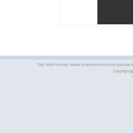
Tutti i diritti riservati, vietata la riproduzione anche parziale
Copyright
M