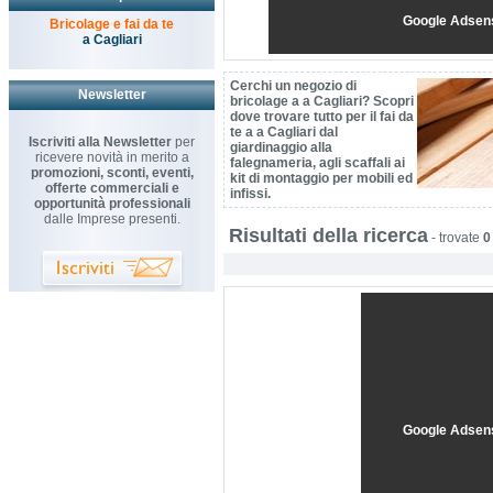
Google Adsen
Bricolage e fai da te
a Cagliari
Cerchi un negozio di
Newsletter
bricolage a a Cagliari? Scopri
dove trovare tutto per il fai da
te a a Cagliari dal
Iscriviti alla Newsletter
per
giardinaggio alla
ricevere novità in merito a
falegnameria, agli scaffali ai
promozioni, sconti, eventi,
kit di montaggio per mobili ed
offerte commerciali e
infissi.
opportunità professionali
dalle Imprese presenti.
Risultati della ricerca
-
trovate
0
Google Adsen