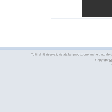
Tutti i diritti riservati, vietata la riproduzione anche parziale
Copyright
M