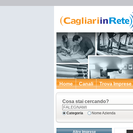
Home
Canali
Trova Imprese
Cosa stai cercando?
Categoria
Nome Azienda
Altre Imprese