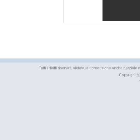
Tutti i diritti riservati, vietata la riproduzione anche parziale
Copyright
M