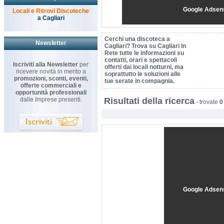
Google Adsen
Locali e Ritrovi Discoteche
a Cagliari
Cerchi una discoteca a
Newsletter
Cagliari? Trova su Cagliari In
Rete tutte le informazioni su
contatti, orari e spettacoli
Iscriviti alla Newsletter
per
offerti dai locali notturni, ma
ricevere novità in merito a
soprattutto le soluzioni alle
promozioni, sconti, eventi,
tue serate in compagnia.
offerte commerciali e
opportunità professionali
dalle Imprese presenti.
Risultati della ricerca
-
trovate
0
Google Adsen