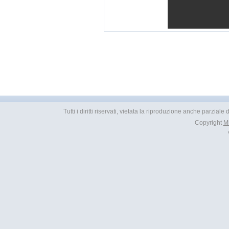
Tutti i diritti riservati, vietata la riproduzione anche parziale
Copyright
M