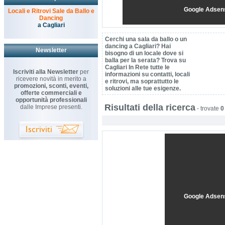
Google Adsen
Locali e Ritrovi Sale da Ballo e
Dancing
a Cagliari
Cerchi una sala da ballo o un
dancing a Cagliari? Hai
Newsletter
bisogno di un locale dove si
balla per la serata? Trova su
Cagliari In Rete tutte le
Iscriviti alla Newsletter
per
informazioni su contatti, locali
ricevere novità in merito a
e ritrovi, ma soprattutto le
promozioni, sconti, eventi,
soluzioni alle tue esigenze.
offerte commerciali e
opportunità professionali
Risultati della ricerca
dalle Imprese presenti.
-
trovate
0
Google Adsen