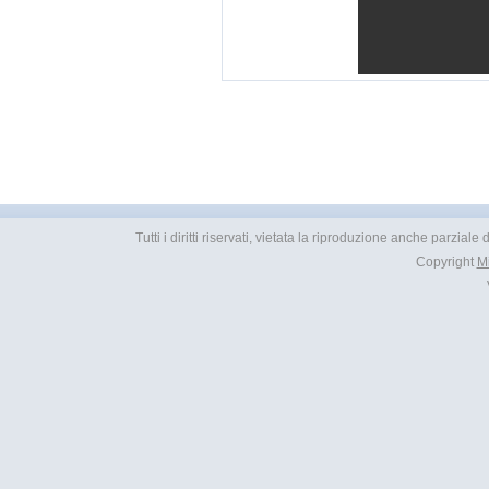
Tutti i diritti riservati, vietata la riproduzione anche parziale
Copyright
M