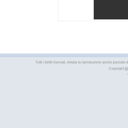
Tutti i diritti riservati, vietata la riproduzione anche parziale
Copyright
M