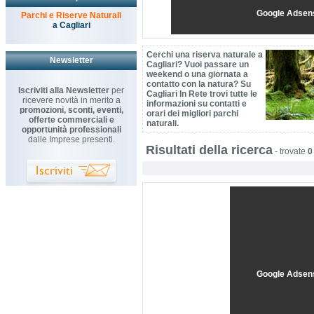
Google Adsen
Parchi e Riserve Naturali
a Cagliari
Cerchi una riserva naturale a
Newsletter
Cagliari? Vuoi passare un
weekend o una giornata a
contatto con la natura? Su
Iscriviti alla Newsletter
per
Cagliari In Rete trovi tutte le
ricevere novità in merito a
informazioni su contatti e
promozioni, sconti, eventi,
orari dei migliori parchi
offerte commerciali e
naturali.
opportunità professionali
dalle Imprese presenti.
Risultati della ricerca
-
trovate
0
Google Adsen