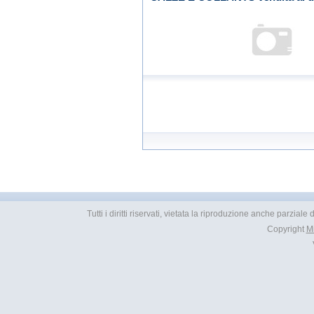
Tutti i diritti riservati, vietata la riproduzione anche parziale
Copyright
M