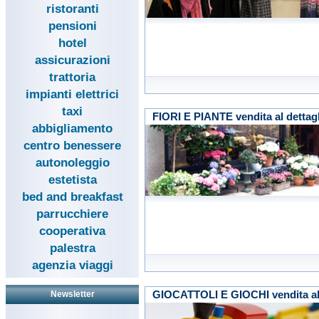
ristoranti
pensioni
hotel
assicurazioni
trattoria
impianti elettrici
taxi
FIORI E PIANTE vendita al dettag
abbigliamento
centro benessere
autonoleggio
estetista
bed and breakfast
parrucchiere
cooperativa
palestra
agenzia viaggi
GIOCATTOLI E GIOCHI vendita al 
Newsletter