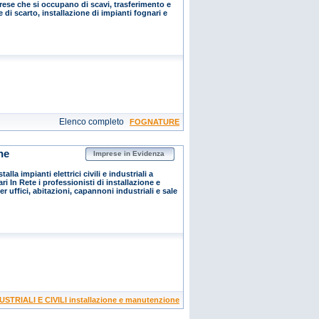
prese che si occupano di scavi, trasferimento e
 di scarto, installazione di impianti fognari e
Elenco completo
FOGNATURE
ne
Imprese in Evidenza
lla impianti elettrici civili e industriali a
ri In Rete i professionisti di installazione e
 uffici, abitazioni, capannoni industriali e sale
STRIALI E CIVILI installazione e manutenzione