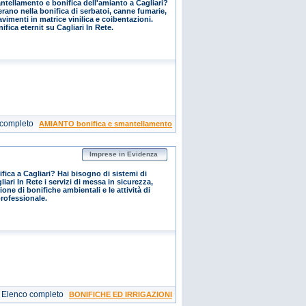
ntellamento e bonifica dell'amianto a Cagliari?
rano nella bonifica di serbatoi, canne fumarie,
vimenti in matrice vinilica e coibentazioni.
onifica eternit su Cagliari In Rete.
 completo
AMIANTO bonifica e smantellamento
Imprese in Evidenza
fica a Cagliari? Hai bisogno di sistemi di
iari In Rete i servizi di messa in sicurezza,
one di bonifiche ambientali e le attività di
professionale.
Elenco completo
BONIFICHE ED IRRIGAZIONI