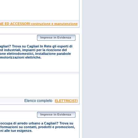
NE ED ACCESSORI costruzione e manutenzione
Imprese in Evidenza
agliari? Trova su Cagliari In Rete gli esperti di
ed industriali, impianti per la ricezione del
zione elettrodomestici, installazione parabole
 motorizzazioni elettriche.
Elenco completo
ELETTRICISTI
Imprese in Evidenza
 occupa di arredo urbano a Cagliari? Trova su
informazioni su contatti, prodotti e promozioni,
ni alle tue esigenze.