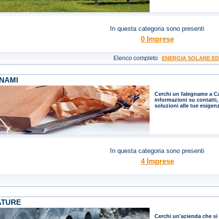
In questa categoria sono presenti
0 Imprese
Elenco completo
ENERGIA SOLARE ED 
NAMI
Cerchi un falegname a Cag
informazioni su contatti, 
soluzioni alle tue esigen
In questa categoria sono presenti
4 Imprese
ATURE
Cerchi un'azienda che si 