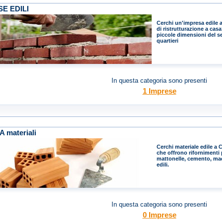
E EDILI
Cerchi un'impresa edile a
di ristrutturazione a casa
piccole dimensioni del set
quartieri
In questa categoria sono presenti
1 Imprese
A materiali
Cerchi materiale edile a C
che offrono rifornimenti p
mattonelle, cemento, macc
edili.
In questa categoria sono presenti
0 Imprese