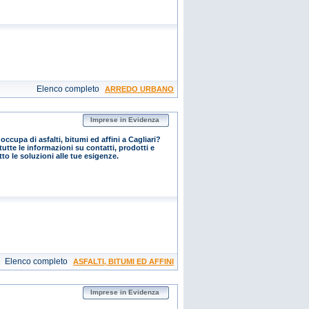
Elenco completo
ARREDO URBANO
Imprese in Evidenza
ccupa di asfalti, bitumi ed affini a Cagliari?
tutte le informazioni su contatti, prodotti e
o le soluzioni alle tue esigenze.
Elenco completo
ASFALTI, BITUMI ED AFFINI
Imprese in Evidenza