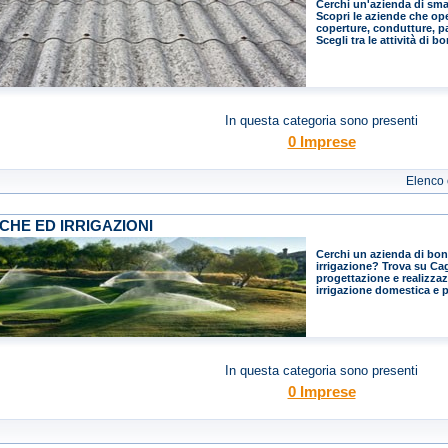
Cerchi un'azienda di sma
Scopri le aziende che ope
coperture, condutture, pa
Scegli tra le attività di b
In questa categoria sono presenti
0 Imprese
Elenco
CHE ED IRRIGAZIONI
Cerchi un azienda di boni
irrigazione? Trova su Cagl
progettazione e realizzazi
irrigazione domestica e 
In questa categoria sono presenti
0 Imprese