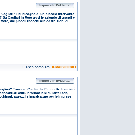
Imprese in Evidenza
 Cagliari? Hai bisogno di un piccolo intervento
? Su Cagliari In Rete trovi le aziende di grandi e
tore, dai piccoli ritocchi alle costruzioni di
Elenco completo
IMPRESE EDILI
Imprese in Evidenza
agliari? Trova su Cagliari In Rete tutte le attività
er cantieri edili. Informazioni su lattoneria,
hinari, attrezzi e impalcature per le imprese