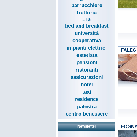
parrucchiere
trattoria
affitti
bed and breakfast
università
cooperativa
impianti elettrici
FALEG
estetista
pensioni
ristoranti
assicurazioni
hotel
taxi
residence
palestra
centro benessere
FOGN
Newsletter