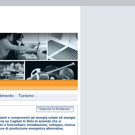
timento
Turismo
Imprese in Evidenza
ianti e componenti ad energia solare ed energie
ova su Cagliari In Rete le aziende che si
i e fotovoltaici, installazione, sviluppo, ricerca
re di produzione energetica alternativa.