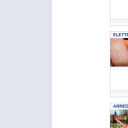
ELETTR
ARRE