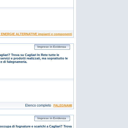
ENERGIE ALTERNATIVE impianti e componenti
Imprese in Evidenza
liari? Trova su Cagliari In Rete tutte le
servizi e prodotti realizzati, ma soprattutto le
ze di falegnameria.
Elenco completo
FALEGNAMI
Imprese in Evidenza
occupa di fognature e scarichi a Cagliari? Trova