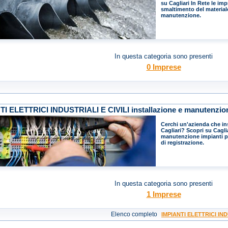
su Cagliari In Rete le im
smaltimento del materiale
manutenzione.
In questa categoria sono presenti
0 Imprese
TI ELETTRICI INDUSTRIALI E CIVILI installazione e manutenzio
Cerchi un'azienda che insta
Cagliari? Scopri su Caglia
manutenzione impianti per
di registrazione.
In questa categoria sono presenti
1 Imprese
Elenco completo
IMPIANTI ELETTRICI INDU