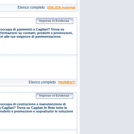
Elenco completo
EDILIZIA materiali
Imprese in Evidenza
 occupa di pavimenti a Cagliari? Trova su
informazioni su contatti, prodotti e promozioni,
ni alle tue esigenze di pavimentazione.
Elenco completo
PAVIMENTI
Imprese in Evidenza
 occupa di costruzione e manutenzione di
 Cagliari? Trova su Cagliari In Rete tutte le
rodotti e promozioni e soprattutto le soluzioni