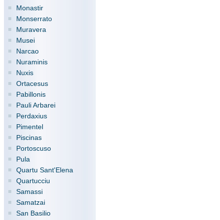
Monastir
Monserrato
Muravera
Musei
Narcao
Nuraminis
Nuxis
Ortacesus
Pabillonis
Pauli Arbarei
Perdaxius
Pimentel
Piscinas
Portoscuso
Pula
Quartu Sant'Elena
Quartucciu
Samassi
Samatzai
San Basilio