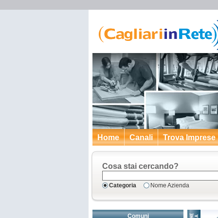
Home
Canali
Trova Imprese
Cosa stai cercando?
Categoria
Nome Azienda
Comuni