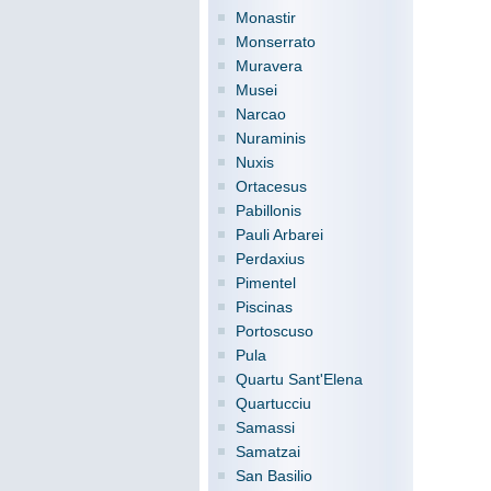
Monastir
Monserrato
Muravera
Musei
Narcao
Nuraminis
Nuxis
Ortacesus
Pabillonis
Pauli Arbarei
Perdaxius
Pimentel
Piscinas
Portoscuso
Pula
Quartu Sant'Elena
Quartucciu
Samassi
Samatzai
San Basilio