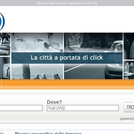
Ricerca imprese per categoria a Tuili (VS)
Dove?
powered
Ricerca geografica delle Imprese