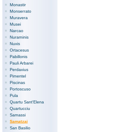
Monastir
Monserrato
Muravera
Musei
Narcao
Nuraminis
Nuxis
Ortacesus
Pabillonis
Pauli Arbarei
Perdaxius
Pimentel
Piscinas
Portoscuso
Pula
Quartu Sant'Elena
Quartucciu
Samassi
Samatzai
San Basilio