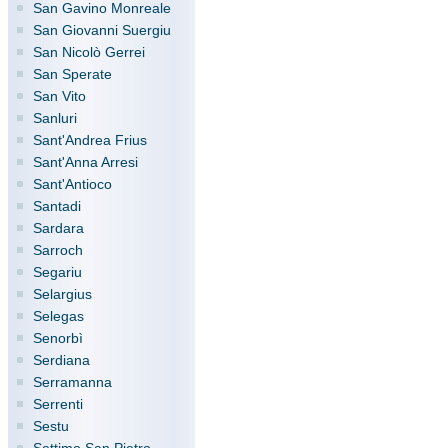
San Gavino Monreale
San Giovanni Suergiu
San Nicolò Gerrei
San Sperate
San Vito
Sanluri
Sant'Andrea Frius
Sant'Anna Arresi
Sant'Antioco
Santadi
Sardara
Sarroch
Segariu
Selargius
Selegas
Senorbì
Serdiana
Serramanna
Serrenti
Sestu