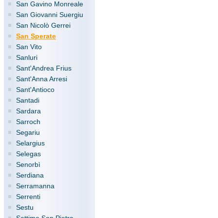
San Gavino Monreale
San Giovanni Suergiu
San Nicolò Gerrei
San Sperate
San Vito
Sanluri
Sant'Andrea Frius
Sant'Anna Arresi
Sant'Antioco
Santadi
Sardara
Sarroch
Segariu
Selargius
Selegas
Senorbì
Serdiana
Serramanna
Serrenti
Sestu