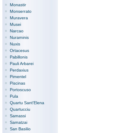
Monastir
Monserrato
Muravera
Musei
Narcao
Nuraminis
Nuxis
Ortacesus
Pabillonis
Pauli Arbarei
Perdaxius
Pimentel
Piscinas
Portoscuso
Pula
Quartu Sant'Elena
Quartucciu
Samassi
Samatzai
San Basilio