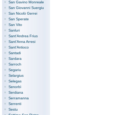
San Gavino Monreale
San Giovanni Suergiu
San Nicolò Gerrei
San Sperate
San Vito
Sanluri
Sant'Andrea Frius
Sant'Anna Arresi
Sant'Antioco
Santadi
Sardara
Sarroch
Segariu
Selargius
Selegas
Senorbì
Serdiana
Serramanna
Serrenti
Sestu