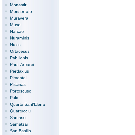
Monastir
Monserrato
Muravera
Musei
Narcao
Nuraminis
Nuxis
Ortacesus
Pabillonis
Pauli Arbarei
Perdaxius
Pimentel
Piscinas
Portoscuso
Pula
Quartu Sant'Elena
Quartucciu
Samassi
Samatzai
San Basilio