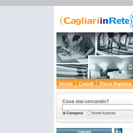
Home
Canali
Trova Imprese
Cosa stai cercando?
Categoria
Nome Azienda
Comuni