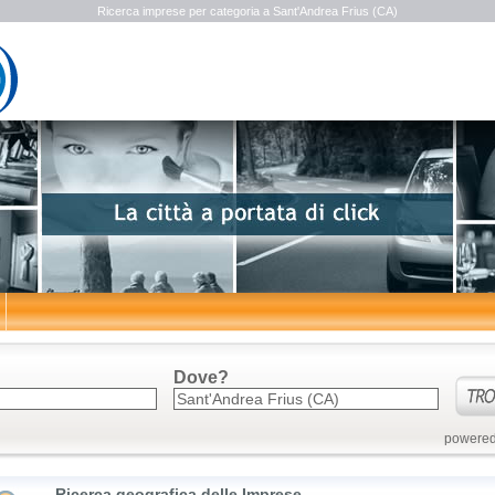
Ricerca imprese per categoria a Sant'Andrea Frius (CA)
Dove?
powered
Ricerca geografica delle Imprese