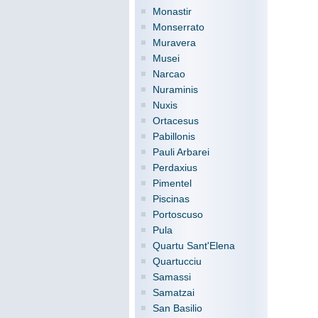
Monastir
Monserrato
Muravera
Musei
Narcao
Nuraminis
Nuxis
Ortacesus
Pabillonis
Pauli Arbarei
Perdaxius
Pimentel
Piscinas
Portoscuso
Pula
Quartu Sant'Elena
Quartucciu
Samassi
Samatzai
San Basilio