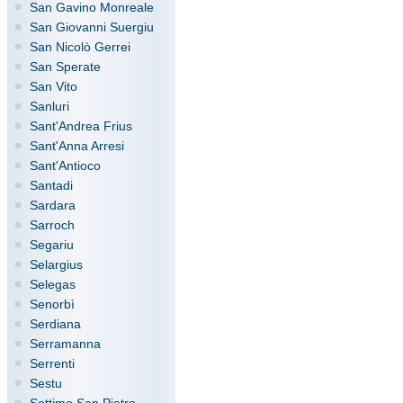
San Gavino Monreale
San Giovanni Suergiu
San Nicolò Gerrei
San Sperate
San Vito
Sanluri
Sant'Andrea Frius
Sant'Anna Arresi
Sant'Antioco
Santadi
Sardara
Sarroch
Segariu
Selargius
Selegas
Senorbì
Serdiana
Serramanna
Serrenti
Sestu