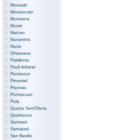
Monastir
Monserrato
Muravera
Musei
Narcao
Nuraminis
Nuxis
Ortacesus
Pabillonis
Pauli Arbarei
Perdaxius
Pimentel
Piscinas
Portoscuso
Pula
Quartu Sant'Elena
Quartucciu
Samassi
Samatzai
San Basilio