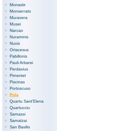
Monastir
Monserrato
Muravera
Musei
Narcao
Nuraminis
Nuxis
Ortacesus
Pabillonis
Pauli Arbarei
Perdaxius
Pimentel
Piscinas
Portoscuso
Pula
Quartu Sant'Elena
Quartucciu
Samassi
Samatzai
San Basilio