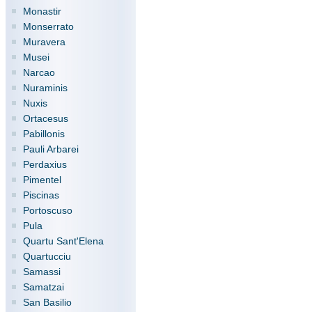
Monastir
Monserrato
Muravera
Musei
Narcao
Nuraminis
Nuxis
Ortacesus
Pabillonis
Pauli Arbarei
Perdaxius
Pimentel
Piscinas
Portoscuso
Pula
Quartu Sant'Elena
Quartucciu
Samassi
Samatzai
San Basilio